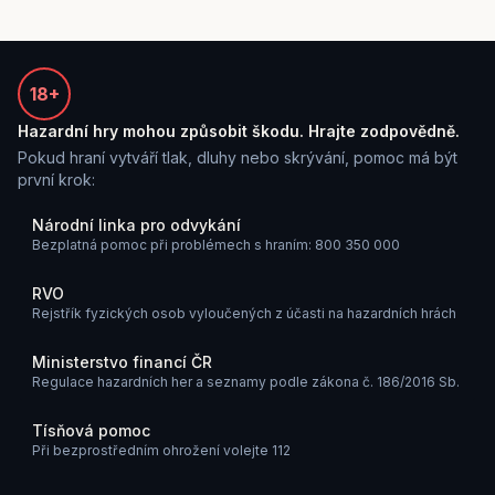
18+
Hazardní hry mohou způsobit škodu. Hrajte zodpovědně.
Pokud hraní vytváří tlak, dluhy nebo skrývání, pomoc má být
první krok:
Národní linka pro odvykání
Bezplatná pomoc při problémech s hraním: 800 350 000
RVO
Rejstřík fyzických osob vyloučených z účasti na hazardních hrách
Ministerstvo financí ČR
Regulace hazardních her a seznamy podle zákona č. 186/2016 Sb.
Tísňová pomoc
Při bezprostředním ohrožení volejte 112