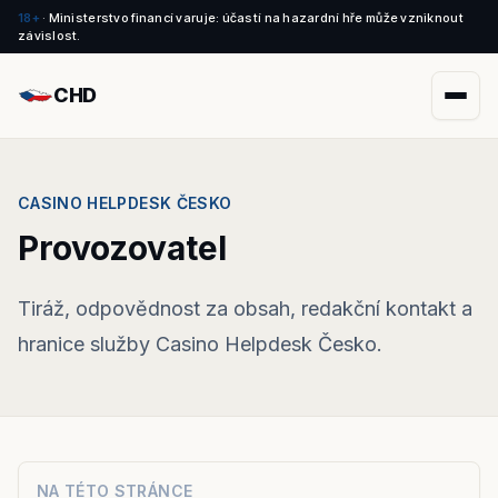
18+
·
Ministerstvo financí varuje: účastí na hazardní hře může vzniknout
závislost.
CHD
CASINO HELPDESK ČESKO
Provozovatel
Tiráž, odpovědnost za obsah, redakční kontakt a
hranice služby Casino Helpdesk Česko.
NA TÉTO STRÁNCE