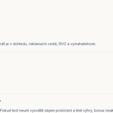
díl je v dohledu, reklamační cestě, RVO a vymahatelnosti.
?
Pokud text neumí vysvětlit objem protočení a limit výhry, bonus neakt