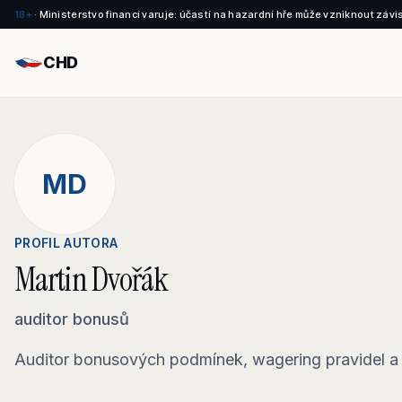
18+
·
Ministerstvo financí varuje: účastí na hazardní hře může vzniknout závis
CHD
MD
PROFIL AUTORA
Martin Dvořák
auditor bonusů
Auditor bonusových podmínek, wagering pravidel a v