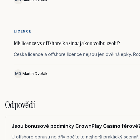
LICENCE
MF licence vs offshore kasina: jakou volbu zvolit?
Česká licence a offshore licence nejsou jen dvě nálepky. Roz
MD
Martin Dvořák
Odpovědi
Jsou bonusové podmínky CrownPlay Casino férové
U offshore bonusu nejdřív počítejte nejhorší praktický scénář. 