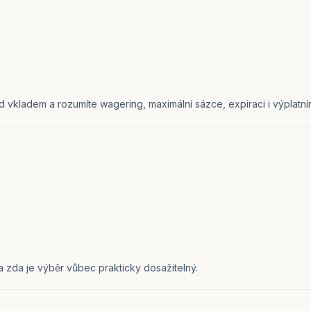
vkladem a rozumíte wagering, maximální sázce, expiraci i výplatní
a zda je výběr vůbec prakticky dosažitelný.