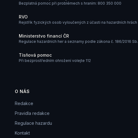
Bezplatná pomoc při problémech s hraním: 800 350 000
RVO
Rejstřík fyzických osob vyloučených z účasti na hazardních hrách
Ministerstvo financí ČR
Regulace hazardních her a seznamy podle zákona č. 186/2016 Sb.
Tísňová pomoc
Při bezprostředním ohrožení volejte 112
O NÁS
Redakce
Pravidla redakce
Regulace hazardu
Kontakt