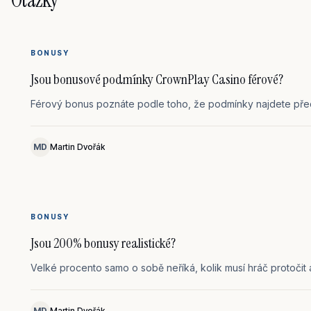
BONUSY
Jsou bonusové podmínky CrownPlay Casino férové?
Férový bonus poznáte podle toho, že podmínky najdete před 
MD
Martin Dvořák
BONUSY
Jsou 200% bonusy realistické?
Velké procento samo o sobě neříká, kolik musí hráč protočit 
MD
Martin Dvořák