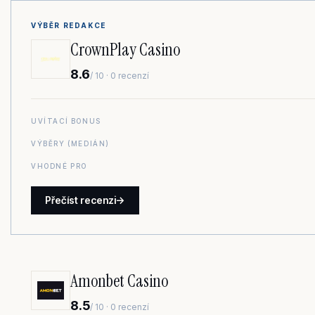
VÝBĚR REDAKCE
CrownPlay Casino
8.6
/ 10 · 0 recenzí
UVÍTACÍ BONUS
VÝBĚRY (MEDIÁN)
VHODNÉ PRO
Přečíst recenzi
->
Amonbet Casino
8.5
/ 10 · 0 recenzí