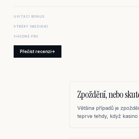
UVÍTACÍ BONUS
VÝBĚRY (MEDIÁN)
VHODNÉ PRO
Přečíst recenzi
->
Zpoždění, nebo skut
Většina případů je zpožd
teprve tehdy, když kasino