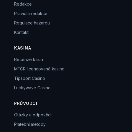
Redakce
Pravidla redakce
Regulace hazardu
Kontakt
KASINA
Recenze kasin
MFČR licencované kasino
Tipsport Casino
Luckywave Casino
PRŮVODCI
Otázky a odpovědi
Platební metody