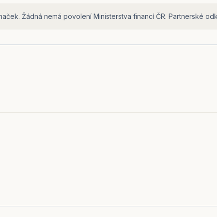
naček. Žádná nemá povolení Ministerstva financí ČR. Partnerské od