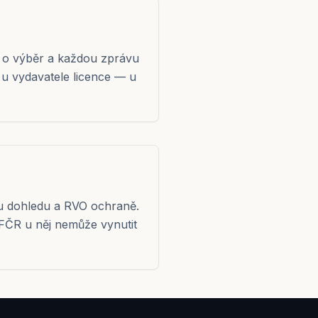
t o výběr a každou zprávu
 u vydavatele licence — u
u dohledu a RVO ochraně.
MFČR u něj nemůže vynutit