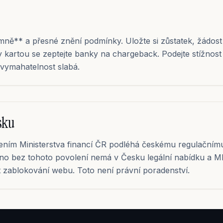
mně** a přesné znění podmínky. Uložte si zůstatek, žádos
 kartou se zeptejte banky na chargeback. Podejte stížnost
 vymahatelnost slabá.
sku
ením Ministerstva financí ČR podléhá českému regulačním
sino bez tohoto povolení nemá v Česku legální nabídku a 
it zablokování webu. Toto není právní poradenství.