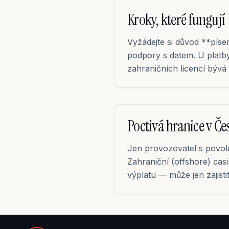
Kroky, které fungují
Vyžádejte si důvod **píse
podpory s datem. U platby
zahraničních licencí bývá
Poctivá hranice v Če
Jen provozovatel s povol
Zahraniční (offshore) ca
výplatu — může jen zajist