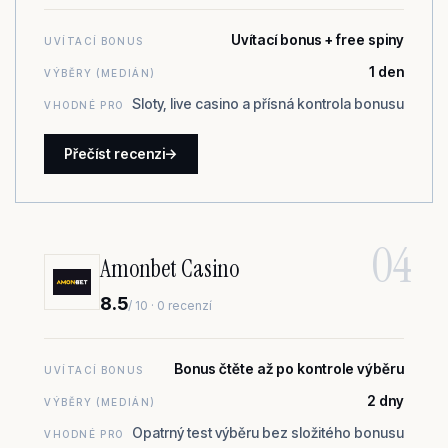
Uvítací bonus + free spiny
UVÍTACÍ BONUS
1 den
VÝBĚRY (MEDIÁN)
Sloty, live casino a přísná kontrola bonusu
VHODNÉ PRO
Přečíst recenzi
->
04
Amonbet Casino
8.5
/ 10 · 0 recenzí
Bonus čtěte až po kontrole výběru
UVÍTACÍ BONUS
2 dny
VÝBĚRY (MEDIÁN)
Opatrný test výběru bez složitého bonusu
VHODNÉ PRO