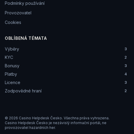
Podmínky používání
Provozovatel
Cookies
OBLÍBENÁ TÉMATA
Výběry
3
KYC
2
Bonusy
3
Platby
4
Licence
3
Zodpovědné hraní
2
© 2026 Casino Helpdesk Česko. Všechna práva vyhrazena.
Casino Helpdesk Česko je nezávislý informační portál, ne
provozovatel hazardních her.