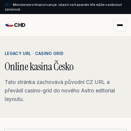
18+
·
Ministerstvo financí varuje: účastí na hazardní hře může vzniknout
závislost.
CHD
LEGACY URL · CASINO GRID
Online kasina Česko
Tato stránka zachovává původní CZ URL a
převádí casino-grid do nového Astro editorial
layoutu.