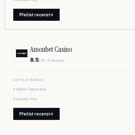
VHODNÉ PRO
Přečíst recenzi
->
Amonbet Casino
8.5
/ 10 · 0 recenzí
UVÍTACÍ BONUS
VÝBĚRY (MEDIÁN)
VHODNÉ PRO
Přečíst recenzi
->