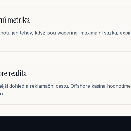
vní metrika
tu jen tehdy, když jsou wagering, maximální sázka, expirac
re realita
ější dohled a reklamační cestu. Offshore kasina hodnotíme j
o.