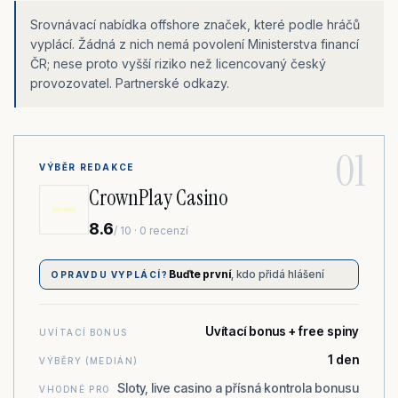
Srovnávací nabídka offshore značek, které podle hráčů
vyplácí. Žádná z nich nemá povolení Ministerstva financí
ČR; nese proto vyšší riziko než licencovaný český
provozovatel. Partnerské odkazy.
01
VÝBĚR REDAKCE
CrownPlay Casino
8.6
/ 10 · 0 recenzí
Buďte první
, kdo přidá hlášení
OPRAVDU VYPLÁCÍ?
Uvítací bonus + free spiny
UVÍTACÍ BONUS
1 den
VÝBĚRY (MEDIÁN)
Sloty, live casino a přísná kontrola bonusu
VHODNÉ PRO