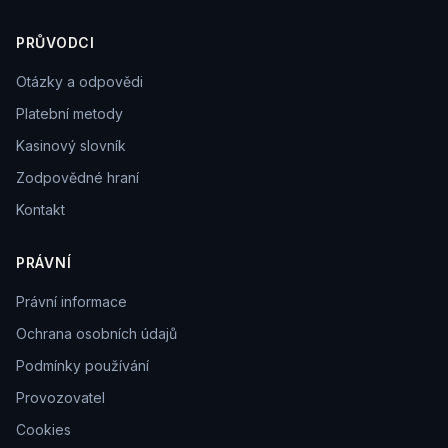
PRŮVODCI
Otázky a odpovědi
Platební metody
Kasinový slovník
Zodpovědné hraní
Kontakt
PRÁVNÍ
Právní informace
Ochrana osobních údajů
Podmínky používání
Provozovatel
Cookies