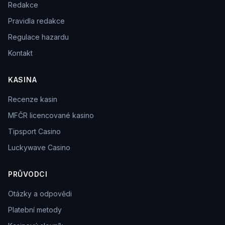
Redakce
Pravidla redakce
Regulace hazardu
Kontakt
KASINA
Recenze kasin
MFČR licencované kasino
Tipsport Casino
Luckywave Casino
PRŮVODCI
Otázky a odpovědi
Platební metody