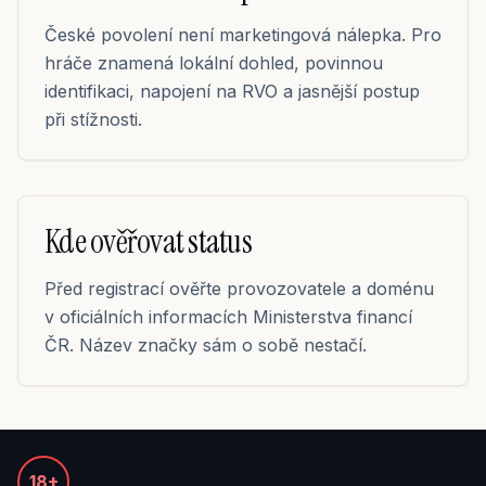
České povolení není marketingová nálepka. Pro
hráče znamená lokální dohled, povinnou
identifikaci, napojení na RVO a jasnější postup
při stížnosti.
Kde ověřovat status
Před registrací ověřte provozovatele a doménu
v oficiálních informacích Ministerstva financí
ČR. Název značky sám o sobě nestačí.
18+