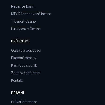
Recenze kasin
MFČR licencované kasino
Tipsport Casino
Luckywave Casino
PRŮVODCI
Otázky a odpovědi
Platební metody
Kasinový slovník
Zodpovědné hraní
Kontakt
PRÁVNÍ
Právní informace