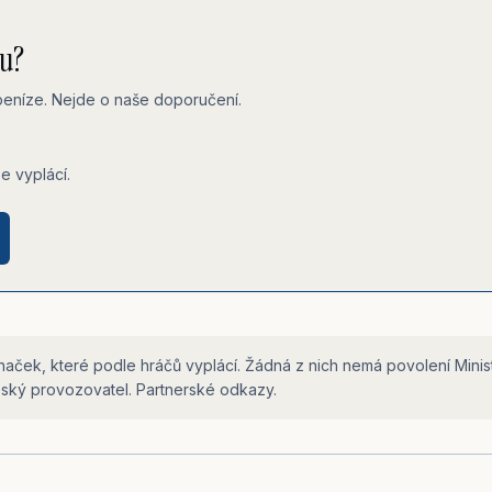
du?
 peníze. Nejde o naše doporučení.
e vyplácí.
aček, které podle hráčů vyplácí. Žádná z nich nemá povolení Minist
eský provozovatel. Partnerské odkazy.