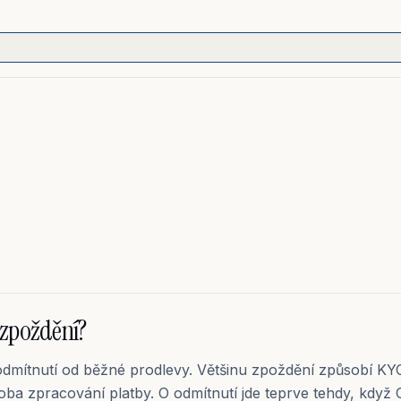
 zpoždění?
odmítnutí od běžné prodlevy. Většinu zpoždění způsobí KY
a zpracování platby. O odmítnutí jde teprve tehdy, když