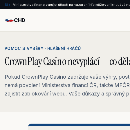
18+
·
Ministerstvo financí varuje: účastí na hazardní hře může vzniknout závis
CHD
POMOC S VÝBĚRY · HLÁŠENÍ HRÁČŮ
CrownPlay Casino nevyplácí — co děl
Pokud CrownPlay Casino zadržuje vaše výhry, post
nemá povolení Ministerstva financí ČR, takže MFČ
zajistit zablokování webu. Vaše důkazy a správný p