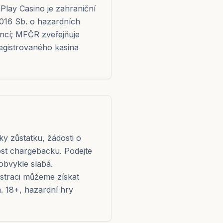
Play Casino je zahraniční
2016 Sb. o hazardních
encí; MFČR zveřejňuje
egistrovaného kasina
y zůstatku, žádosti o
st chargebacku. Podejte
obvykle slabá.
straci můžeme získat
á. 18+, hazardní hry