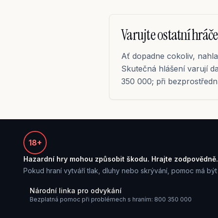
Varujte ostatní hráče
Ať dopadne cokoliv, nahl
Skutečná hlášení varují d
350 000; při bezprostředn
18+
Hazardní hry mohou způsobit škodu. Hrajte zodpovědně.
Pokud hraní vytváří tlak, dluhy nebo skrývání, pomoc má být 
Národní linka pro odvykání
Bezplatná pomoc při problémech s hraním: 800 350 000