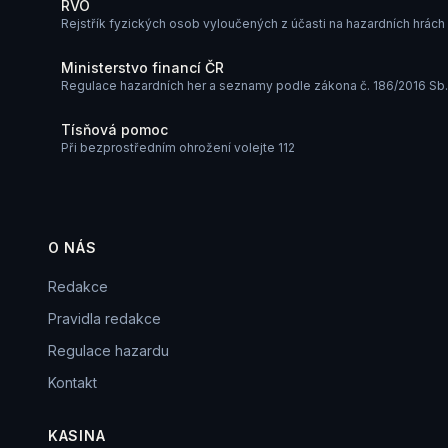
RVO
Rejstřík fyzických osob vyloučených z účasti na hazardních hrách
Ministerstvo financí ČR
Regulace hazardních her a seznamy podle zákona č. 186/2016 Sb.
Tísňová pomoc
Při bezprostředním ohrožení volejte 112
O NÁS
Redakce
Pravidla redakce
Regulace hazardu
Kontakt
KASINA