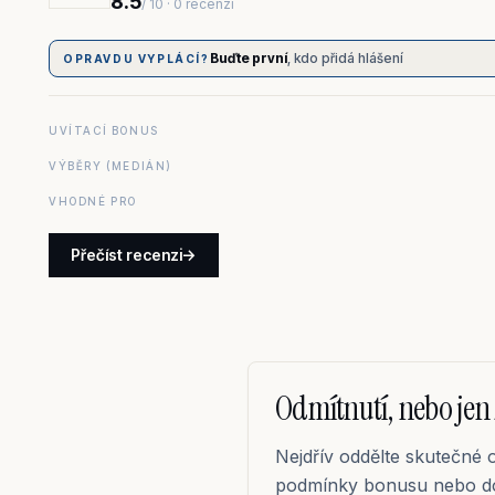
8.5
/ 10 · 0 recenzí
Buďte první
, kdo přidá hlášení
OPRAVDU VYPLÁCÍ?
UVÍTACÍ BONUS
VÝBĚRY (MEDIÁN)
VHODNÉ PRO
Přečíst recenzi
->
Odmítnutí, nebo jen
Nejdřív oddělte skutečné 
podmínky bonusu nebo dob