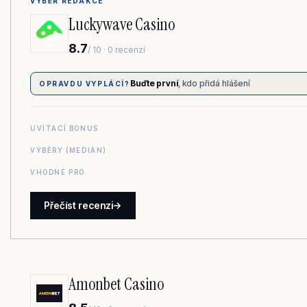
VÝBĚR REDAKCE
Luckywave Casino
8.7
/ 10 · 0 recenzí
Buďte první
, kdo přidá hlášení
OPRAVDU VYPLÁCÍ?
UVÍTACÍ BONUS
VÝBĚRY (MEDIÁN)
VHODNÉ PRO
Přečíst recenzi
->
Amonbet Casino