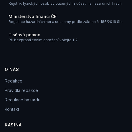
Rejstřík fyzických osob vyloučených z účasti na hazardních hrách
Ministerstvo financí ČR
Regulace hazardních her a seznamy podle zákona č. 186/2016 Sb.
Tísňová pomoc
Při bezprostředním ohrožení volejte 112
O NÁS
Redakce
Pravidla redakce
Regulace hazardu
Kontakt
KASINA