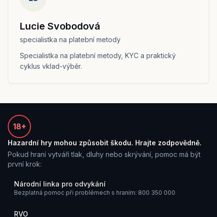
Lucie Svobodová
specialistka na platební metody
Specialistka na platební metody, KYC a praktický
cyklus vklad-výběr.
18+
Hazardní hry mohou způsobit škodu. Hrajte zodpovědně.
Pokud hraní vytváří tlak, dluhy nebo skrývání, pomoc má být
první krok:
Národní linka pro odvykání
Bezplatná pomoc při problémech s hraním: 800 350 000
RVO